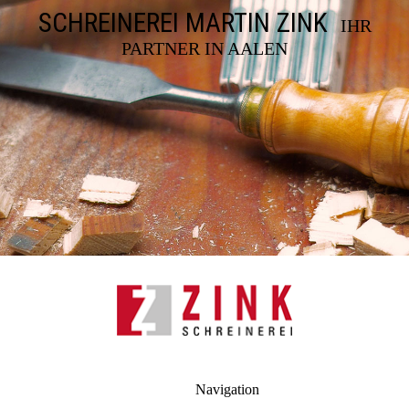
SCHREINEREI MARTIN ZINK
IHR
PARTNER IN AALEN
Navigation