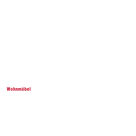
Wohnmöbel