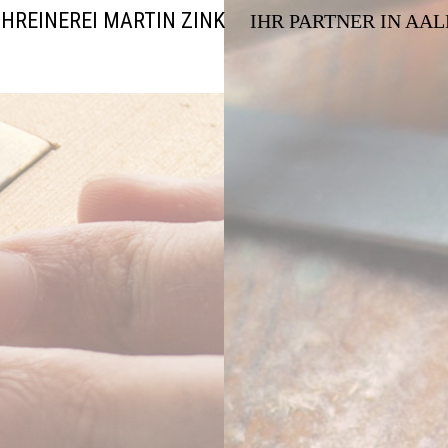
HREINEREI MARTIN ZINK
IHR PARTNER IN AA