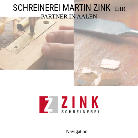
SCHREINEREI MARTIN ZINK
IHR
PARTNER IN AALEN
Navigation